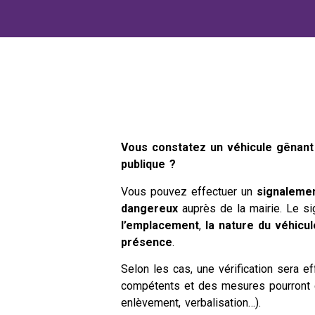
Vous constatez un véhicule gênant
publique ?
Vous pouvez effectuer un
signalemen
dangereux
auprès de la mairie. Le si
l’emplacement
,
la nature du véhicul
présence
.
Selon les cas, une vérification sera e
compétents et des mesures pourront ê
enlèvement, verbalisation…).