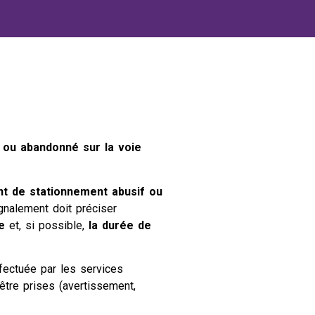
 ou abandonné sur la voie
t de stationnement abusif ou
gnalement doit préciser
e
et, si possible,
la durée de
ffectuée par les services
tre prises (avertissement,