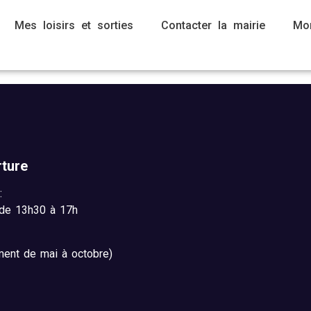
Mes loisirs et sorties
Contacter la mairie
Mo
erture
:
de 13h30 à 17h
ment de mai à octobre)