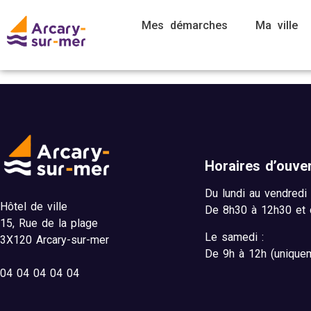
Mes démarches
Ma ville
Horaires d’ouv
Du lundi au vendredi 
Hôtel de ville
De 8h30 à 12h30 et 
15,
Rue de la plage
Le samedi :
3X120 Arcary-sur-mer
De 9h à 12h (unique
04
04 04 04 04