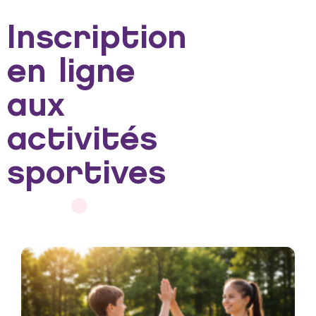
Inscription
en ligne
aux
activités
sportives