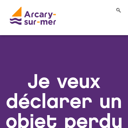
Je veux
déclarer un
objet perdu