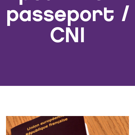
passeport /
CNI