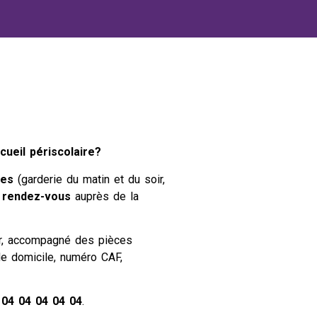
cueil périscolaire?
res
(garderie du matin et du soir,
 rendez-vous
auprès de la
r, accompagné des pièces
f de domicile, numéro CAF,
e
04 04 04 04 04
.