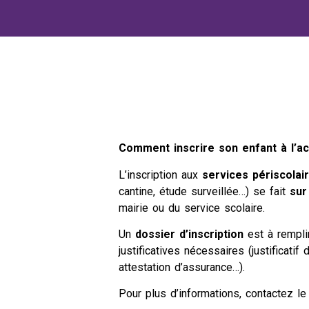
Comment inscrire son enfant à l’ac
L’inscription aux
services périscolai
cantine, étude surveillée…) se fait
sur
mairie ou du service scolaire.
Un
dossier d’inscription
est à rempli
justificatives nécessaires (justificati
attestation d’assurance…).
Pour plus d’informations, contactez l