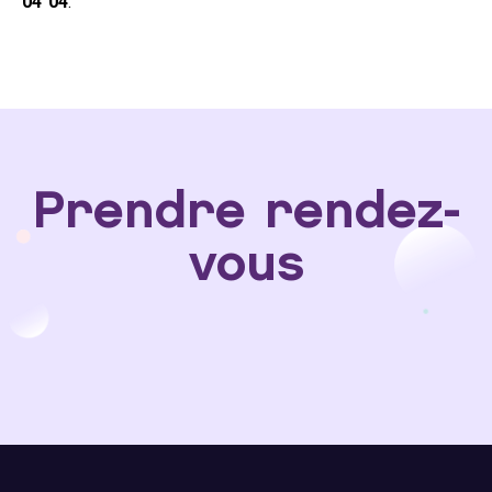
04 04
.
Prendre rendez-
vous