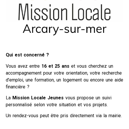
Qui est concerné ?
Vous avez entre
16 et 25 ans
et vous cherchez un
accompagnement pour votre orientation, votre recherche
d’emploi, une formation, un logement ou encore une aide
financière ?
La
Mission Locale Jeunes
vous propose un suivi
personnalisé selon votre situation et vos projets.
Un rendez-vous peut être pris directement via la mairie.