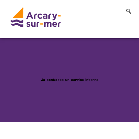
Je contacte un service interne