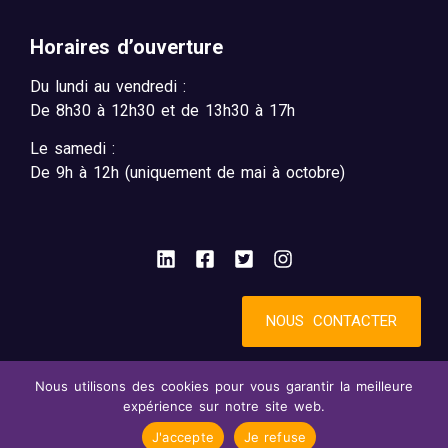
Horaires d’ouverture
Du lundi au vendredi :
De 8h30 à 12h30 et de 13h30 à 17h
Le samedi :
De 9h à 12h (uniquement de mai à octobre)
NOUS CONTACTER
Nous utilisons des cookies pour vous garantir la meilleure
Mentions légales
Accessibilité : partiellement conforme
expérience sur notre site web.
Confidentialité
© 2025 - SynBird
J'accepte
Je refuse