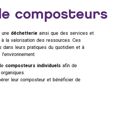
de composteurs
s une
déchetterie
ainsi que des services et
 à la valorisation des ressources. Ces
 dans leurs pratiques du quotidien et à
l’environnement.
 de
composteurs individuels
afin de
s organiques.
érer leur composteur et bénéficier de