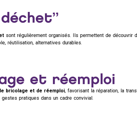
 déchet”
et
sont régulièrement organisés. Ils permettent de découvrir 
 réutilisation, alternatives durables.
lage et réemploi
de bricolage et de réemploi
, favorisant la réparation, la tra
gestes pratiques dans un cadre convivial.