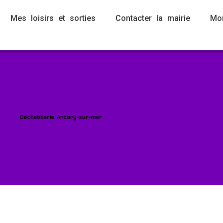
Mes loisirs et sorties
Contacter la mairie
Mo
Déchetterie Arcary-sur-mer