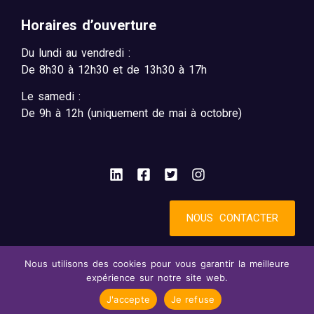
Horaires d’ouverture
Du lundi au vendredi :
De 8h30 à 12h30 et de 13h30 à 17h
Le samedi :
De 9h à 12h (uniquement de mai à octobre)
NOUS CONTACTER
Nous utilisons des cookies pour vous garantir la meilleure
Mentions légales
Accessibilité : partiellement conforme
expérience sur notre site web.
Confidentialité
© 2025 - SynBird
J'accepte
Je refuse