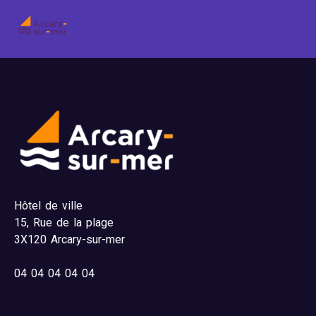
Hôtel de ville
15,
Rue de la plage
3X120 Arcary-sur-mer
04
04 04 04 04